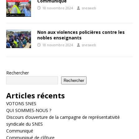
Communiqué
18 novembre 2024
snesweb
Non aux violences policières contre les
nobles enseignants
18 novembre 2024
snesweb
Rechercher
Rechercher
Articles récents
VOTONS SNES
QUI SOMMES-NOUS ?
Discours d’ouverture de la campagne de représentativité
syndicale du SNES
Communiqué
Communiqué de clôture