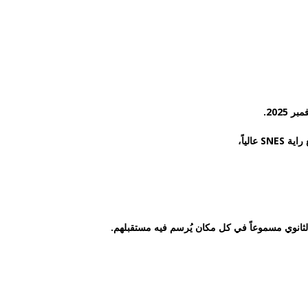
راية
SNES عالياً،
لثانوي مسموعاً في كل مكان يُرسم فيه مستقبلهم
.