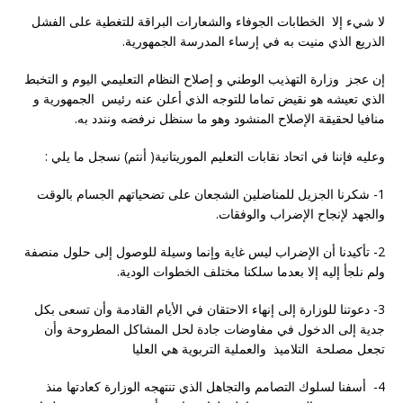
لا شيء إلا الخطابات الجوفاء والشعارات البراقة للتغطية على الفشل
الذريع الذي منيت به في إرساء المدرسة الجمهورية.
إن عجز وزارة التهذيب الوطني و إصلاح النظام التعليمي اليوم و التخبط
الذي تعيشه هو نقيض تماما للتوجه الذي أعلن عنه رئيس الجمهورية و
منافيا لحقيقة الإصلاح المنشود وهو ما سنظل نرفضه ونندد به.
وعليه فإننا في اتحاد نقابات التعليم الموريتانية( أنتم) نسجل ما يلي :
1- شكرنا الجزيل للمناضلين الشجعان على تضحياتهم الجسام بالوقت
والجهد لإنجاح الإضراب والوفقات.
2- تأكيدنا أن الإضراب ليس غاية وإنما وسيلة للوصول إلى حلول منصفة
ولم نلجأ إليه إلا بعدما سلكنا مختلف الخطوات الودية.
3- دعوتنا للوزارة إلى إنهاء الاحتقان في الأيام القادمة وأن تسعى بكل
جدية إلى الدخول في مفاوضات جادة لحل المشاكل المطروحة وأن
تجعل مصلحة التلاميذ والعملية التربوية هي العليا
4- أسفنا لسلوك التصامم والتجاهل الذي تنتهجه الوزارة كعادتها منذ