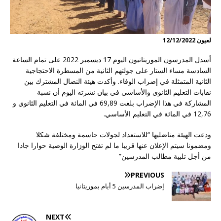
لعيون 12/12/2022
أسدل المدرسون الموريتانيون اليوم 17 ديسمبر 2022 على تمام الساعة
السادسة مساء الستار على جولتهم الثانية من المسطرة الاحتجاجية
الثانية المتمثلة في إضراب الوفاء. وأكدت هيئة النضال المشترك بين
نقابات التعليم الثانوي والأساسي في بيان نشرته اليوم أن نسبة
المشاركة في هذا الإضراب بلغت 69,89 في المائة في التعليم الثانوي و
12,76 في المائة في التعليم الأساسي.
ودعت الهيئة مناضليها “للاستعداد لجولات حاسمة ومختلفة شكلا
ومضمونا سيتم الإعلان عنها قريبا ما لم تفتح الوزارة الوصية حوارا جادا
من أجل تلبية مطالب المدرسين”
PREVIOUS
إضراب المدرسين 5 أيام بموريتانيا
NEXT